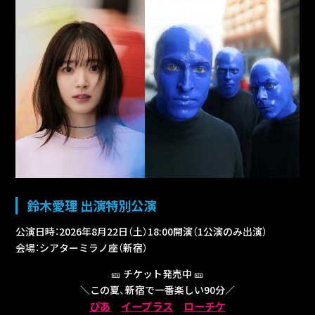
鈴木愛理 出演特別公演
公演日時：2026年8月22日（土）18:00開演（1公演のみ出演）
会場：シアターミラノ座（新宿）
🎫 チケット発売中 🎫
＼この夏、新宿で一番楽しい90分／
ぴあ
イープラス
ローチケ