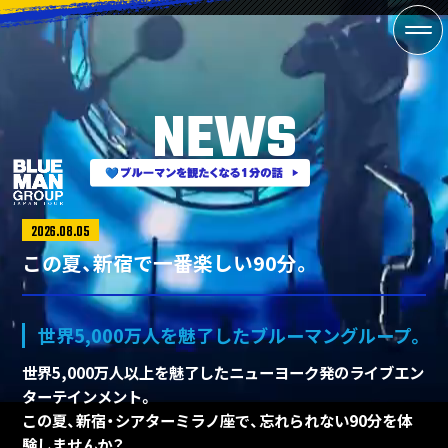
NEWS
2026.08.05
この夏、新宿で一番楽しい90分。
世界5,000万人を魅了したブルーマングループ。
世界5,000万人以上を魅了したニューヨーク発のライブエン
ターテインメント。
この夏、新宿・シアターミラノ座で、忘れられない90分を体
験しませんか？